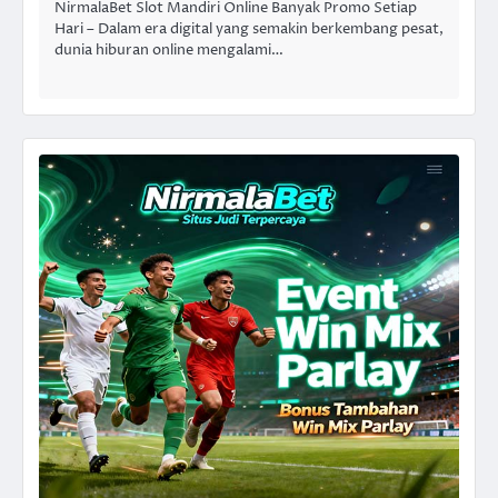
NirmalaBet Slot Mandiri Online Banyak Promo Setiap
Hari – Dalam era digital yang semakin berkembang pesat,
dunia hiburan online mengalami…