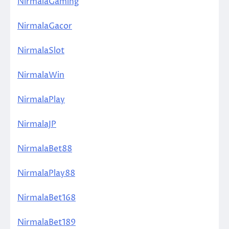
NirmalaGaming
NirmalaGacor
NirmalaSlot
NirmalaWin
NirmalaPlay
NirmalaJP
NirmalaBet88
NirmalaPlay88
NirmalaBet168
NirmalaBet189