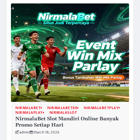
NIRMALABET
NIRMALABET88
NIRMALABETPLAY
NIRMALAPLAY
NIRMALASLOT
NirmalaBet Slot Mandiri Online Banyak
Promo Setiap Hari
admin
March 18, 2026