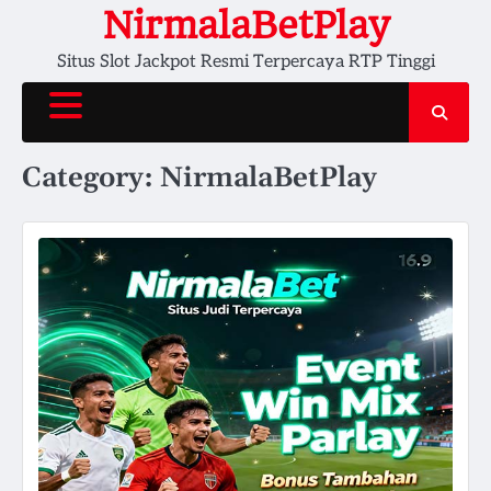
Skip
NirmalaBetPlay
to
Situs Slot Jackpot Resmi Terpercaya RTP Tinggi
content
Category:
NirmalaBetPlay