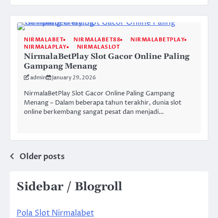
NIRMALABET
NIRMALABET88
NIRMALABETPLAY
NIRMALAPLAY
NIRMALASLOT
NirmalaBetPlay Slot Gacor Online Paling
Gampang Menang
admin
January 29, 2026
NirmalaBetPlay Slot Gacor Online Paling Gampang
Menang – Dalam beberapa tahun terakhir, dunia slot
online berkembang sangat pesat dan menjadi…
Posts
Older posts
navigation
Sidebar / Blogroll
Pola Slot Nirmalabet