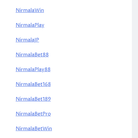
NirmalaWin
NirmalaPlay
NirmalaJP
NirmalaBet88
NirmalaPlay88
NirmalaBet168
NirmalaBet189
NirmalaBetPro
NirmalaBetWin