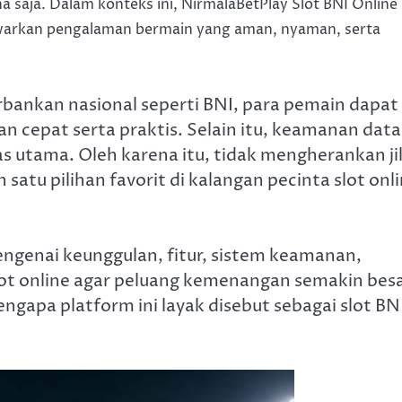
a saja. Dalam konteks ini, NirmalaBetPlay Slot BNI Online
awarkan pengalaman bermain yang aman, nyaman, serta
rbankan nasional seperti BNI, para pemain dapat
 cepat serta praktis. Selain itu, keamanan data
s utama. Oleh karena itu, tidak mengherankan ji
satu pilihan favorit di kalangan pecinta slot onl
ngenai keunggulan, fitur, sistem keamanan,
lot online agar peluang kemenangan semakin besa
pa platform ini layak disebut sebagai slot BN