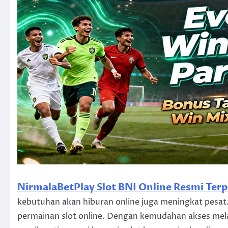
NirmalaBetPlay Slot BNI Online Resmi Ter
kebutuhan akan hiburan online juga meningkat pesat.
permainan slot online. Dengan kemudahan akses mel