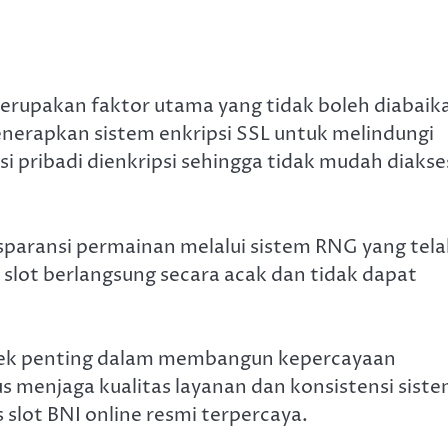
erupakan faktor utama yang tidak boleh diabaik
nerapkan sistem enkripsi SSL untuk melindungi
i pribadi dienkripsi sehingga tidak mudah diakse
nsparansi permainan melalui sistem RNG yang tel
n slot berlangsung secara acak dan tidak dapat
i aspek penting dalam membangun kepercayaan
s menjaga kualitas layanan dan konsistensi sist
slot BNI online resmi terpercaya.