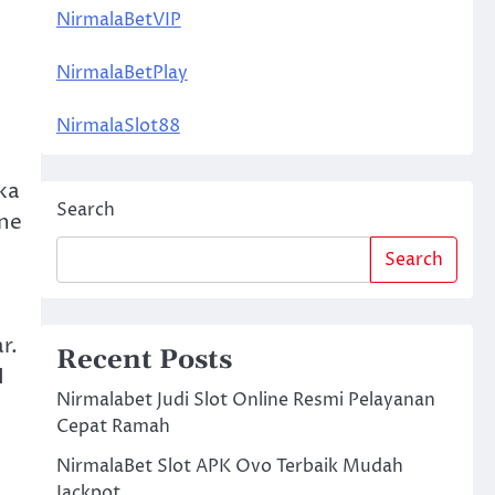
NirmalaBetVIP
NirmalaBetPlay
NirmalaSlot88
ka
Search
ine
Search
r.
Recent Posts
I
Nirmalabet Judi Slot Online Resmi Pelayanan
Cepat Ramah
NirmalaBet Slot APK Ovo Terbaik Mudah
Jackpot