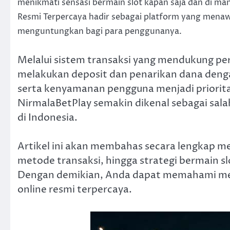
menikmati sensasi bermain slot kapan saja dan di man
Resmi Terpercaya hadir sebagai platform yang men
menguntungkan bagi para penggunanya.
Melalui sistem transaksi yang mendukung pe
melakukan deposit dan penarikan dana dengan
serta kenyamanan pengguna menjadi priorita
NirmalaBetPlay semakin dikenal sebagai salah 
di Indonesia.
Artikel ini akan membahas secara lengkap me
metode transaksi, hingga strategi bermain s
Dengan demikian, Anda dapat memahami menga
online resmi terpercaya.