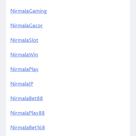
NirmalaGaming
NirmalaGacor
NirmalaSlot
NirmalaWin
NirmalaPlay
NirmalaJP
NirmalaBet88
NirmalaPlay88
NirmalaBet168