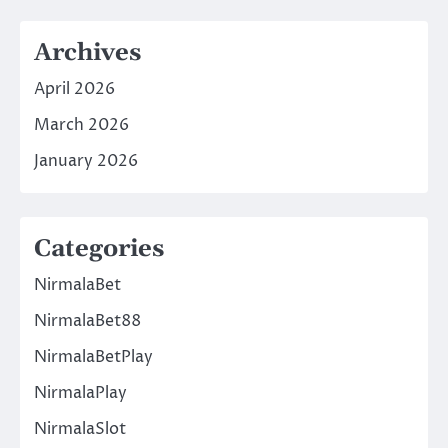
Archives
April 2026
March 2026
January 2026
Categories
NirmalaBet
NirmalaBet88
NirmalaBetPlay
NirmalaPlay
NirmalaSlot