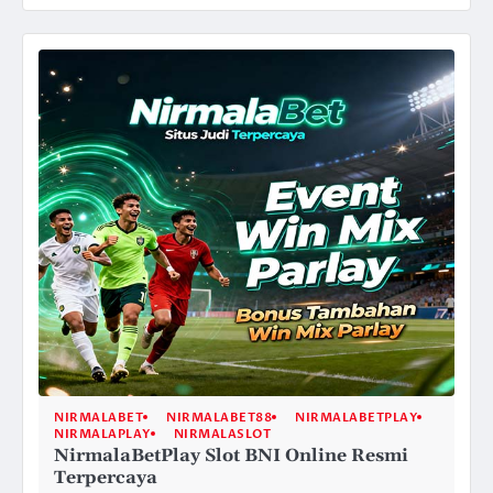
NIRMALABET
NIRMALABET88
NIRMALABETPLAY
NIRMALAPLAY
NIRMALASLOT
NirmalaBetPlay Slot BNI Online Resmi
Terpercaya