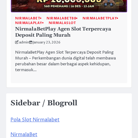
NIRMALABET
NIRMALABET88
NIRMALABETPLAY
NIRMALAPLAY
NIRMALASLOT
NirmalaBetPlay Agen Slot Terpercaya
Deposit Paling Murah
admin
January 23, 2026
NirmalaBetPlay Agen Slot Terpercaya Deposit Paling
Murah – Perkembangan dunia digital telah membawa
perubahan besar dalam berbagai aspek kehidupan,
termasuk…
Sidebar / Blogroll
Pola Slot Nirmalabet
NirmalaBet