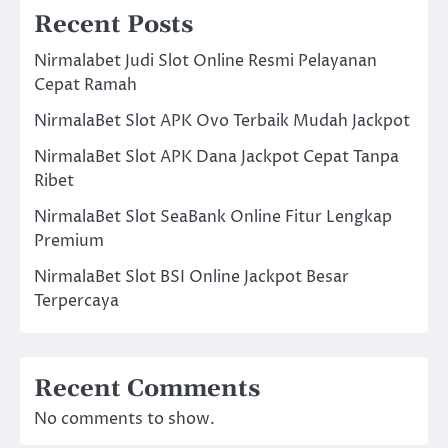
Recent Posts
Nirmalabet Judi Slot Online Resmi Pelayanan
Cepat Ramah
NirmalaBet Slot APK Ovo Terbaik Mudah Jackpot
NirmalaBet Slot APK Dana Jackpot Cepat Tanpa
Ribet
NirmalaBet Slot SeaBank Online Fitur Lengkap
Premium
NirmalaBet Slot BSI Online Jackpot Besar
Terpercaya
Recent Comments
No comments to show.