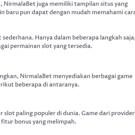
 NirmalaBet juga memiliki tampilan situs yang
main baru pun dapat dengan mudah memahami car
t sederhana. Hanya dalam beberapa langkah saja
ai permainan slot yang tersedia.
ngkan, NirmalaBet menyediakan berbagai game
erikut beberapa di antaranya.
 slot paling populer di dunia. Game dari provider
a fitur bonus yang melimpah.