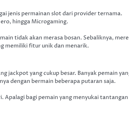
i jenis permainan slot dari provider ternama.
nero, hingga Microgaming.
main tidak akan merasa bosan. Sebaliknya, mer
 memiliki fitur unik dan menarik.
ang jackpot yang cukup besar. Banyak pemain yan
ya dengan bermain beberapa putaran saja.
diri. Apalagi bagi pemain yang menyukai tantangan