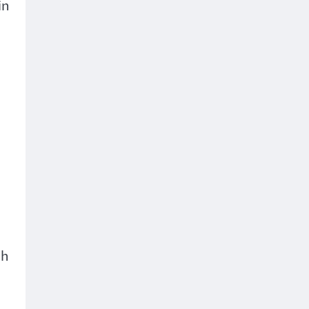
in
.
eh