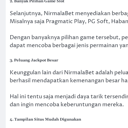
2. Banyak Pilihan Game Slot
Selanjutnya, NirmalaBet menyediakan berbaga
Misalnya saja Pragmatic Play, PG Soft, Haba
Dengan banyaknya pilihan game tersebut, pe
dapat mencoba berbagai jenis permainan yang
3. Peluang Jackpot Besar
Keunggulan lain dari NirmalaBet adalah pelu
berhasil mendapatkan kemenangan besar han
Hal ini tentu saja menjadi daya tarik tersen
dan ingin mencoba keberuntungan mereka.
4. Tampilan Situs Mudah Digunakan