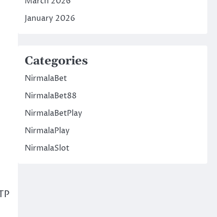
March 2026
January 2026
Categories
NirmalaBet
NirmalaBet88
NirmalaBetPlay
NirmalaPlay
NirmalaSlot
RTP