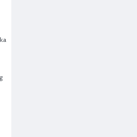
eka
g