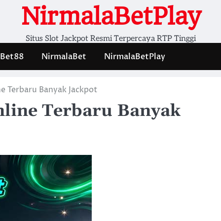
NirmalaBetPlay
Situs Slot Jackpot Resmi Terpercaya RTP Tinggi
aBet88
NirmalaBet
NirmalaBetPlay
ne Terbaru Banyak Jackpot
nline Terbaru Banyak