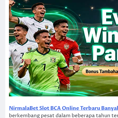
NirmalaBet Slot BCA Online Terbaru Banya
berkembang pesat dalam beberapa tahun terak