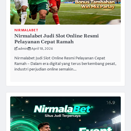
NIRMALABET
Nirmalabet Judi Slot Online Resmi
Pelayanan Cepat Ramah
admin
April 18, 2026
Nirmalabet Judi Slot Online Resmi Pelayanan Cepat
Ramah – Dalam era digital yang terus berkembang pesat,
industri perjudian online semakin…