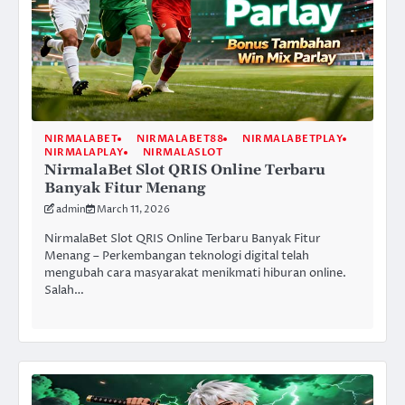
NIRMALABET
NIRMALABET88
NIRMALABETPLAY
NIRMALAPLAY
NIRMALASLOT
NirmalaBet Slot QRIS Online Terbaru
Banyak Fitur Menang
admin
March 11, 2026
NirmalaBet Slot QRIS Online Terbaru Banyak Fitur
Menang – Perkembangan teknologi digital telah
mengubah cara masyarakat menikmati hiburan online.
Salah…