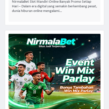
NirmalaBet Slot Mandiri Online Banyak Promo Setiap
Hari – Dalam era digital yang semakin berkembang pesat,
dunia hiburan online mengalami…