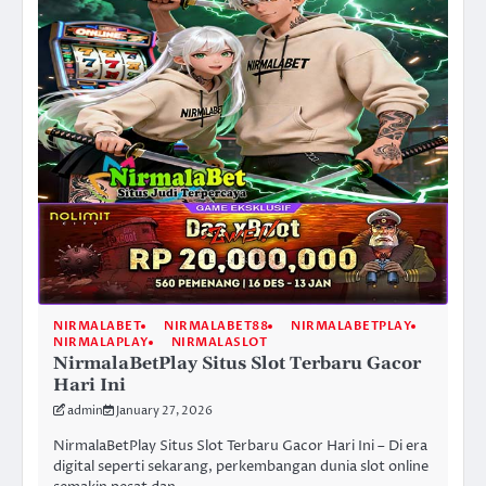
NIRMALABET
NIRMALABET88
NIRMALABETPLAY
NIRMALAPLAY
NIRMALASLOT
NirmalaBetPlay Situs Slot Terbaru Gacor
Hari Ini
admin
January 27, 2026
NirmalaBetPlay Situs Slot Terbaru Gacor Hari Ini – Di era
digital seperti sekarang, perkembangan dunia slot online