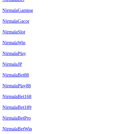
NirmalaGaming
NirmalaGacor
NirmalaSlot
NirmalaWin
NirmalaPlay
NirmalaJP
NirmalaBet88
NirmalaPlay88
NirmalaBet168
NirmalaBet189
NirmalaBetPro
NirmalaBetWin