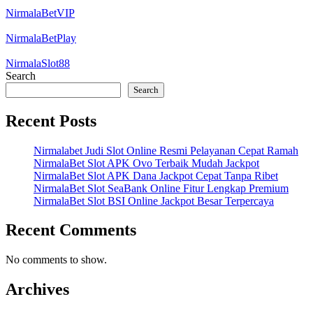
NirmalaBetVIP
NirmalaBetPlay
NirmalaSlot88
Search
Search
Recent Posts
Nirmalabet Judi Slot Online Resmi Pelayanan Cepat Ramah
NirmalaBet Slot APK Ovo Terbaik Mudah Jackpot
NirmalaBet Slot APK Dana Jackpot Cepat Tanpa Ribet
NirmalaBet Slot SeaBank Online Fitur Lengkap Premium
NirmalaBet Slot BSI Online Jackpot Besar Terpercaya
Recent Comments
No comments to show.
Archives