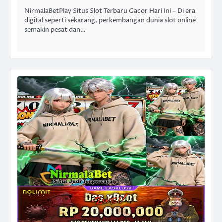
NirmalaBetPlay Situs Slot Terbaru Gacor Hari Ini – Di era
digital seperti sekarang, perkembangan dunia slot online
semakin pesat dan…