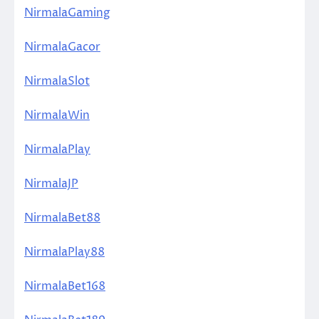
NirmalaGaming
NirmalaGacor
NirmalaSlot
NirmalaWin
NirmalaPlay
NirmalaJP
NirmalaBet88
NirmalaPlay88
NirmalaBet168