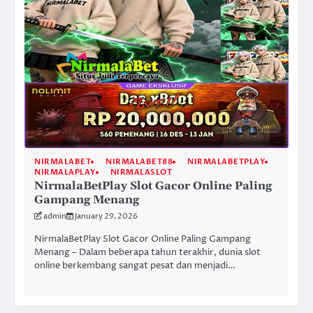
NIRMALABET
NIRMALABET88
NIRMALABETPLAY
NIRMALAPLAY
NIRMALASLOT
NirmalaBetPlay Slot Gacor Online Paling
Gampang Menang
admin
January 29, 2026
NirmalaBetPlay Slot Gacor Online Paling Gampang
Menang – Dalam beberapa tahun terakhir, dunia slot
online berkembang sangat pesat dan menjadi…