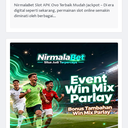
NirmalaBet Slot APK Ovo Terbaik Mudah Jackpot – Di era
digital seperti sekarang, permainan slot online semakin
diminati oleh berbagai…