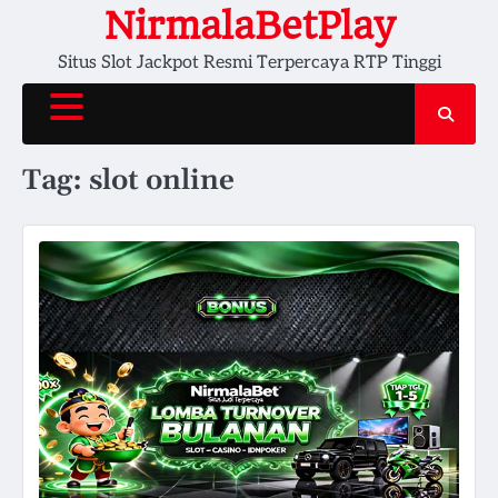
Skip
NirmalaBetPlay
to
Situs Slot Jackpot Resmi Terpercaya RTP Tinggi
content
Tag:
slot online