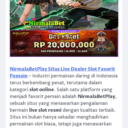
NirmalaBetPlay Situs Live Dealer Slot Favorit
Pemain
– Industri permainan daring di Indonesia
terus berkembang pesat, terutama dalam
kategori
slot online
. Salah satu platform yang
menjadi favorit pemain adalah
NirmalaBetPlay
,
sebuah situs yang menawarkan pengalaman
bermain
live slot resmi
dengan kualitas terbaik.
Situs ini bukan hanya sekadar menghadirkan
permainan slot biasa, tetapi juga menawarkan