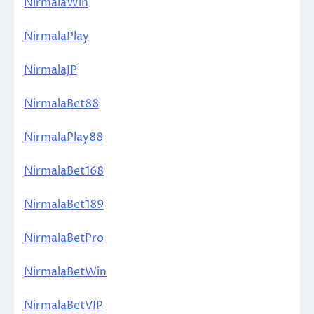
NirmalaWin
NirmalaPlay
NirmalaJP
NirmalaBet88
NirmalaPlay88
NirmalaBet168
NirmalaBet189
NirmalaBetPro
NirmalaBetWin
NirmalaBetVIP