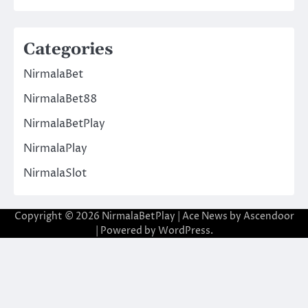
Categories
NirmalaBet
NirmalaBet88
NirmalaBetPlay
NirmalaPlay
NirmalaSlot
Copyright © 2026
NirmalaBetPlay
| Ace News by
Ascendoor
| Powered by
WordPress
.